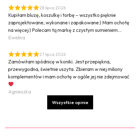
28 lipca 2026
Kupiłam bluzę, koszulkę i torbę – wszystko pięknie
zaprojektowane, wykonane i zapakowane:) Mam ochotę
na więcej:) Polecam tą markę z czystym sumieniem…
Ewelina
27 lipca 2026
Zamówiłam spódnicę w koniki. Jest przepiękna,
przewygodna, świetnie uszyta. Zbieram w niej miliony
komplementów i mam ochotę w ogóle jej nie zdejmować
Agnieszka
Wszystkie opinie