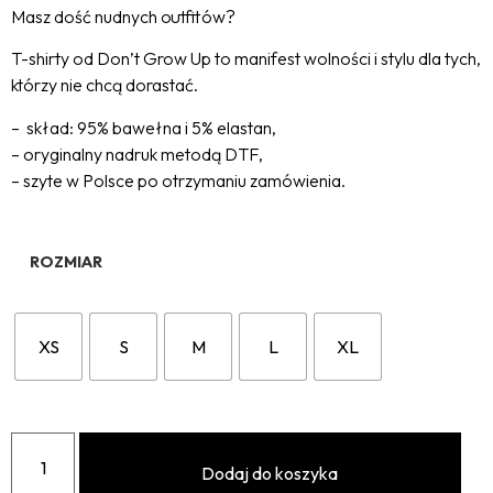
Masz dość nudnych outfitów?
T-shirty od Don’t Grow Up to manifest wolności i stylu dla tych,
którzy nie chcą dorastać.
– skład: 95% bawełna i 5% elastan,
– oryginalny nadruk metodą DTF,
– szyte w Polsce po otrzymaniu zamówienia.
ROZMIAR
XS
S
M
L
XL
Dodaj do koszyka