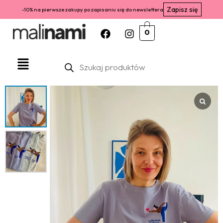
Zapisz się
-10% na pierwsze zakupy po zapisaniu się do newslettera
0