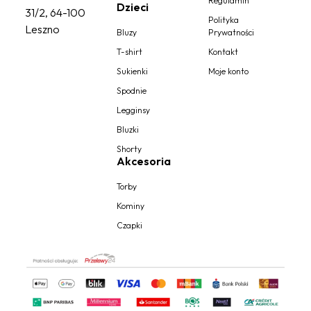
Regulamin
Dzieci
31/2, 64-100
Polityka
Leszno
Bluzy
Prywatności
T-shirt
Kontakt
Sukienki
Moje konto
Spodnie
Legginsy
Bluzki
Shorty
Akcesoria
Torby
Kominy
Czapki