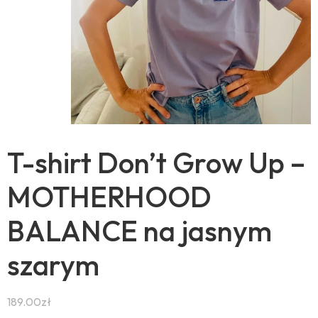
T-shirt Don’t Grow Up –
MOTHERHOOD
BALANCE na jasnym
szarym
189.00
zł