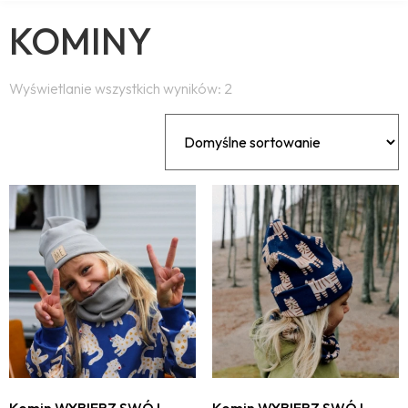
KOMINY
Wyświetlanie wszystkich wyników: 2
Komin WYBIERZ SWÓJ
Komin WYBIERZ SWÓJ