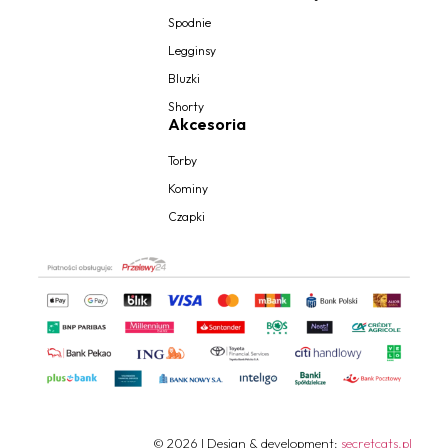
Spodnie
Legginsy
Bluzki
Shorty
Akcesoria
Torby
Kominy
Czapki
© 2026 | Design & development:
secretcats.pl