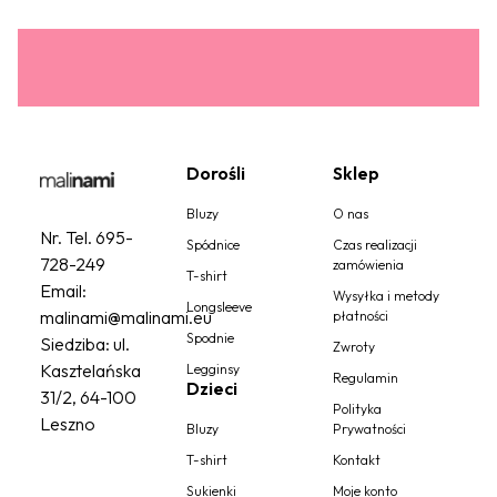
Dorośli
Sklep
Bluzy
O nas
Nr. Tel.
695-
Spódnice
Czas realizacji
728-249
zamówienia
T-shirt
Email:
Wysyłka i metody
Longsleeve
malinami@malinami.eu
płatności
Spodnie
Siedziba: ul.
Zwroty
Kasztelańska
Legginsy
Regulamin
Dzieci
31/2, 64-100
Polityka
Leszno
Bluzy
Prywatności
T-shirt
Kontakt
Sukienki
Moje konto