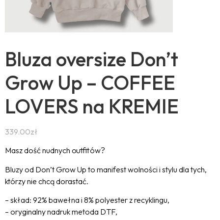
Bluza oversize Don’t
Grow Up – COFFEE
LOVERS na KREMIE
339.00
zł
Masz dość nudnych outfitów?
Bluzy od Don’t Grow Up to manifest wolności i stylu dla tych,
którzy nie chcą dorastać.
– skład: 92% bawełna i 8% polyester z recyklingu,
– oryginalny nadruk metoda DTF,