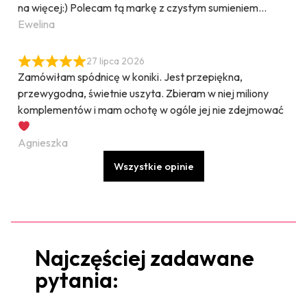
na więcej:) Polecam tą markę z czystym sumieniem…
Ewelina
27 lipca 2026
Zamówiłam spódnicę w koniki. Jest przepiękna,
przewygodna, świetnie uszyta. Zbieram w niej miliony
komplementów i mam ochotę w ogóle jej nie zdejmować
Agnieszka
Wszystkie opinie
Najczęściej zadawane
pytania: