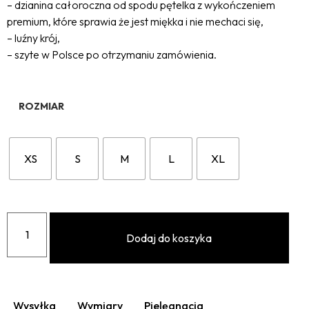
– dzianina całoroczna od spodu pętelka z wykończeniem
premium, które sprawia że jest miękka i nie mechaci się,
– luźny krój,
– szyte w Polsce po otrzymaniu zamówienia.
ROZMIAR
XS
S
M
L
XL
Dodaj do koszyka
Wysyłka
Wymiary
Pielęgnacja