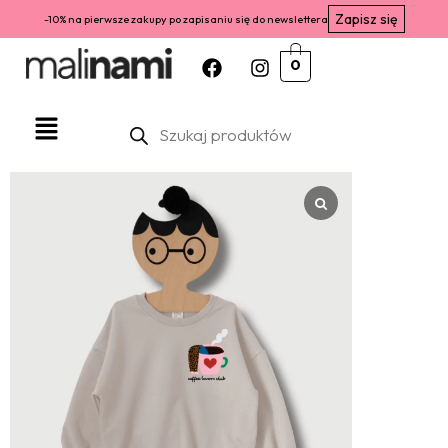
Zapisz się
-10% na pierwsze zakupy po zapisaniu się do newslettera
0